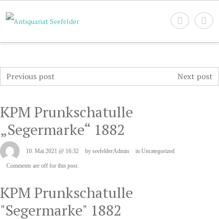
Previous post
Next post
KPM Prunkschatulle
„Segermarke“ 1882
10. Mai 2021 @ 16:32
by seefelderAdmin
in
Uncategorized
Comments are off for this post.
KPM Prunkschatulle
"Segermarke" 1882