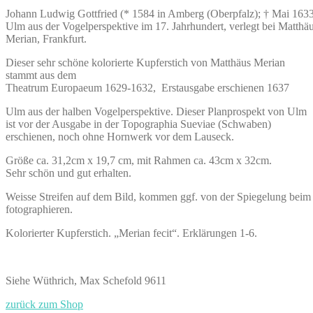
Johann Ludwig Gottfried (* 1584 in Amberg (Oberpfalz); † Mai 163
Ulm aus der Vogelperspektive im 17. Jahrhundert, verlegt bei Matthä
Merian, Frankfurt.
Dieser sehr schöne kolorierte Kupferstich von Matthäus Merian
stammt aus dem
Theatrum Europaeum 1629-1632, Erstausgabe erschienen 1637
Ulm aus der halben Vogelperspektive. Dieser Planprospekt von Ulm
ist vor der Ausgabe in der Topographia Sueviae (Schwaben)
erschienen, noch ohne Hornwerk vor dem Lauseck.
Größe ca. 31,2cm x 19,7 cm, mit Rahmen ca. 43cm x 32cm.
Sehr schön und gut erhalten.
Weisse Streifen auf dem Bild, kommen ggf. von der Spiegelung beim
fotographieren.
Kolorierter Kupferstich. „Merian fecit“. Erklärungen 1-6.
Siehe Wüthrich, Max Schefold 9611
zurück zum Shop