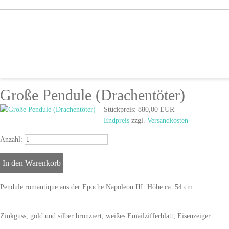
Große Pendule (Drachentöter)
Stückpreis:
880,00 EUR
Endpreis
zzgl.
Versandkosten
Anzahl:
Pendule romantique aus der Epoche Napoleon III. Höhe ca. 54 cm.
Zinkguss, gold und silber bronziert, weißes Emailzifferblatt, Eisenzeiger.