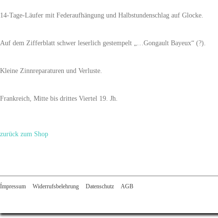
14-Tage-Läufer mit Federaufhängung und Halbstundenschlag auf Glocke.
Auf dem Zifferblatt schwer leserlich gestempelt „…Gongault Bayeux“ (?).
Kleine Zinnreparaturen und Verluste.
Frankreich, Mitte bis drittes Viertel 19. Jh.
zurück zum Shop
Ímpressum
Widerrufsbelehrung
Datenschutz
AGB