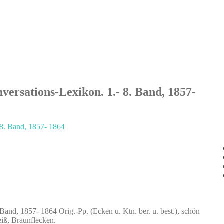
ersations-Lexikon. 1.- 8. Band, 1857-
and, 1857- 1864 Orig.-Pp. (Ecken u. Ktn. ber. u. best.), schön
eiß, Braunflecken.