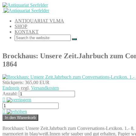
ANTIQUARIAT VLMA
SHOP
KONTAKT
Brockhaus: Unsere Zeit.Jahrbuch zum Conv
1864
Stückpreis:
365,00 EUR
Endpreis
zzgl.
Versandkosten
Anzahl:
Brockhaus: Unsere Zeit.Jahrbuch zum Conversations-Lexikon. 1.- 8. B
marmoriert in blau/weiß.Innen sehr sauber und gut erhalten, Papier w